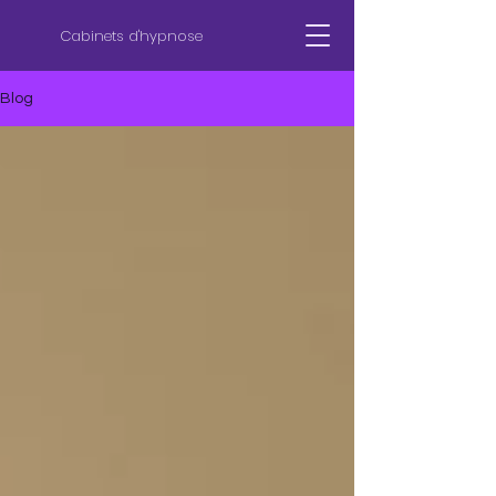
Cabinets d'hypnose
Blog