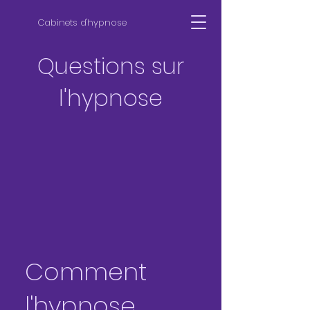
Cabinets d'hypnose
Questions
sur
l'hypnose
Comment
l'hypnose