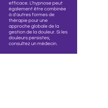
efficace. L'hypnose peut
également être combinée
à d'autres formes de
thérapie pour une
approche globale de la
gestion de la douleur. Si les
douleurs persistes,
consultez un médecin.
Est-ce que
l'hypnose
peut être
utilisée pour
traiter les