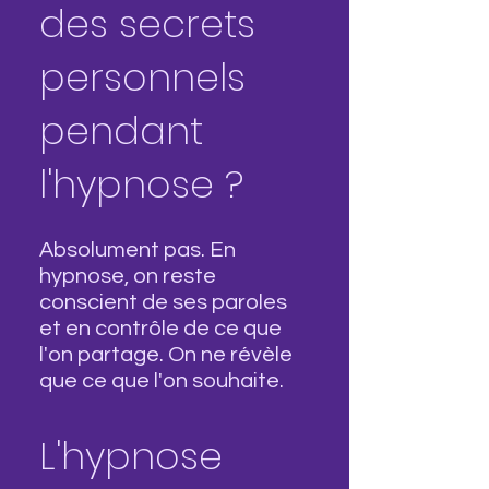
des secrets
personnels
pendant
l'hypnose ?
Absolument pas. En
hypnose, on reste
conscient de ses paroles
et en contrôle de ce que
l'on partage. On ne révèle
que ce que l'on souhaite.
L'hypnose