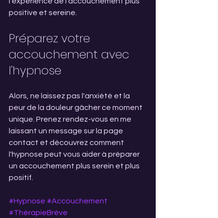
l'expérience de l'accouchement plus 
positive et sereine.
Préparez votre 
accouchement avec 
l'hypnose
Alors, ne laissez pas l'anxiété et la 
peur de la douleur gâcher ce moment 
unique. Prenez rendez-vous en me 
laissant un message sur la page 
contact et découvrez comment 
l'hypnose peut vous aider à préparer 
un accouchement plus serein et plus 
positif.
#Hypnose
#Accouchement
#ThérapieBrève