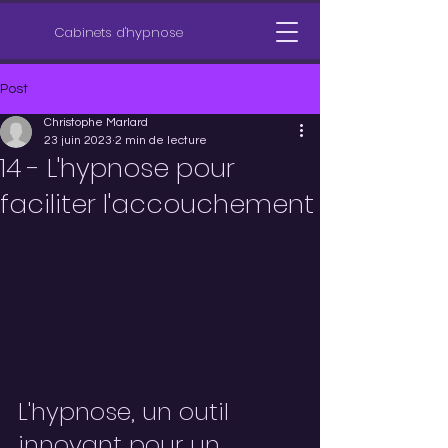
Cabinets d'hypnose
Post
Christophe Marlard
23 juin 2023
2 min de lecture
14 - L'hypnose pour
faciliter l'accouchement
L'hypnose, un outil 
innovant pour un 