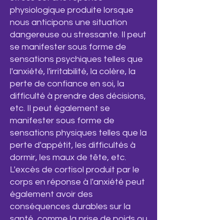
physiologique produite lorsque
nous anticipons une situation
dangereuse ou stressante. Il peut
se manifester sous f
orme de
sensations psychiques telles que
l'anxiété, l'irritabilité, la colère, la
perte de confiance en soi, la
difficulté à prendre des décisions,
etc. Il peut également se
manifester sous forme de
sensations physiques telles que la
perte d'appétit, les difficultés à
dormir, les maux de tête, etc.
L'excès de cortisol produit par le
corps en réponse à l'anxiété peut
également avoir des
conséquences durables sur la
santé, comme la prise de poids ou