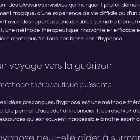
t des blessures invisibles qui marquent profondément l
ent tragique, d'une expérience de vie difficile ou d'un a
t avoir des répercussions durables sur notre bien-êtr
, une méthode thérapeutique innovante et efficace es
ière dont nous traitons ces blessures : l'hypnose.
un voyage vers la guérison
 méthode thérapeutique puissante
 des idées préconçues, l'hypnose est une méthode thér
. Elle permet d'accéder à l'inconscient, ce réservoir d'
essources qui est souvent inaccessible à notre esprit c
ypnose peut-elle aider à surmon