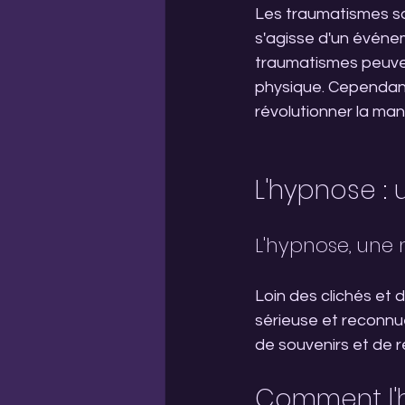
Les traumatismes son
s'agisse d'un événem
traumatismes peuven
physique. Cependant
révolutionner la man
L'hypnose : 
L'hypnose, une
Loin des clichés et
sérieuse et reconnue
de souvenirs et de r
Comment l'h