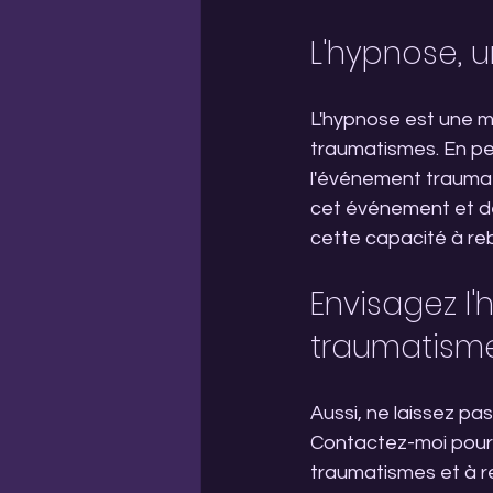
L'hypnose, u
L'hypnose est une m
traumatismes. En perm
l'événement traumat
cet événement et de 
cette capacité à reb
Envisagez l
traumatism
Aussi, ne laissez pa
Contactez-moi pour 
traumatismes et à r