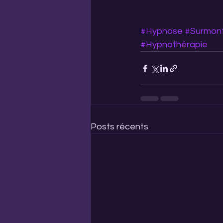
#Hypnose
#Surmon
#Hypnothérapie
Posts récents