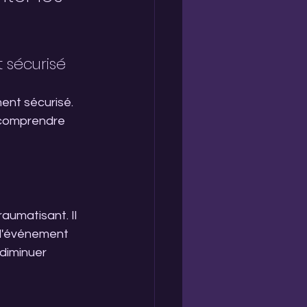
 sécurisé
ent sécurisé. 
 comprendre 
aumatisant. Il 
 l'événement 
diminuer 