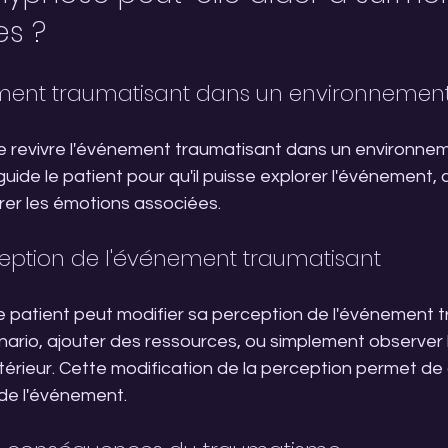
es ?
ement traumatisant dans un environnement
 revivre l'événement traumatisant dans un environnem
ide le patient pour qu'il puisse explorer l'événement,
érer les émotions associées.
ception de l'événement traumatisant
e patient peut modifier sa perception de l'événement tr
nario, ajouter des ressources, ou simplement observer
térieur. Cette modification de la perception permet de 
 de l'événement.