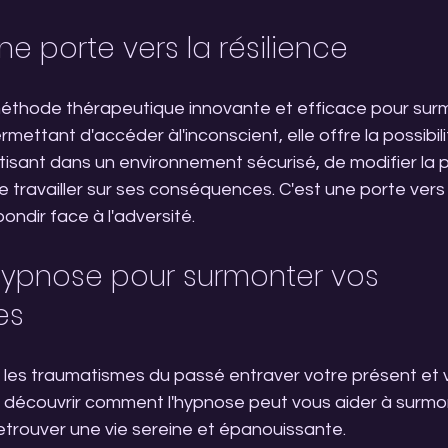
ne porte vers la résilience
éthode thérapeutique innovante et efficace pour surm
ettant d'accéder àl'inconscient, elle offre la possibili
isant dans un environnement sécurisé, de modifier la 
travailler sur ses conséquences. C'est une porte vers la
ondir face à l'adversité.
'hypnose pour surmonter vos 
es
s les traumatismes du passé entraver votre présent et v
découvrir comment l'hypnose peut vous aider à surmo
etrouver une vie sereine et épanouissante.