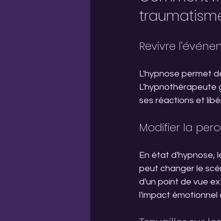
traumatism
Revivre l'évén
L'hypnose permet de
L'hypnothérapeute gu
ses réactions et lib
Modifier la per
En état d'hypnose, l
peut changer le scé
d'un point de vue ex
l'impact émotionnel