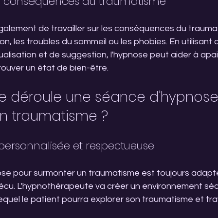
les conséquences du traumatisme
alement de travailler sur les conséquences du traum
ion, les troubles du sommeil ou les phobies. En utilisant
sualisation et de suggestion, l'hypnose peut aider à apa
ouver un état de bien-être.
 déroule une séance d'hypnose
n traumatisme ?
ersonnalisée et respectueuse
e pour surmonter un traumatisme est toujours adapté
écu. L'hypnothérapeute va créer un environnement sécu
quel le patient pourra explorer son traumatisme et trava