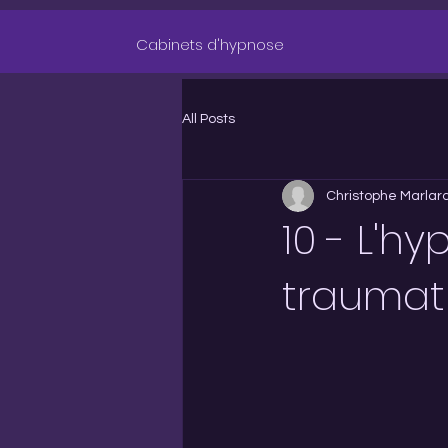
Cabinets d'hypnose
All Posts
Christophe Marlar
10 - L'h
traumat