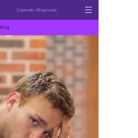
Cabinets d'hypnose
Blog