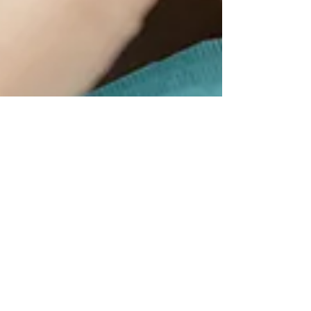
Christophe Marlard
29 avr. 2023
2 min de lecture