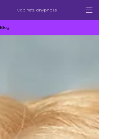
Cabinets d'hypnose
Blog