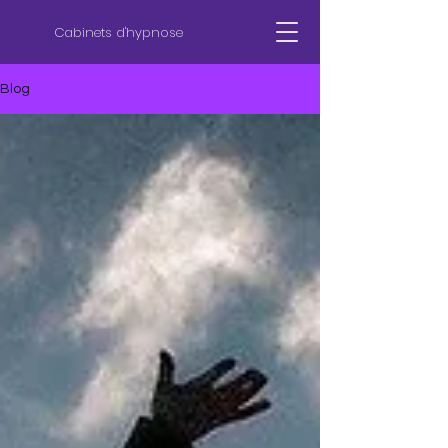
Cabinets d'hypnose
Blog